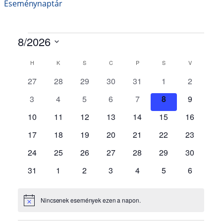
Eseménynaptár