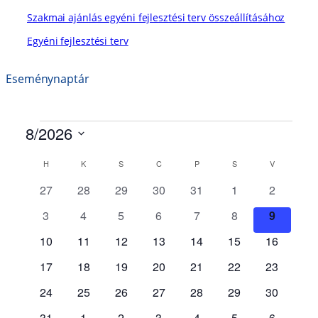
Szakmai ajánlás egyéni fejlesztési terv összeállításához
Egyéni fejlesztési terv
Eseménynaptár