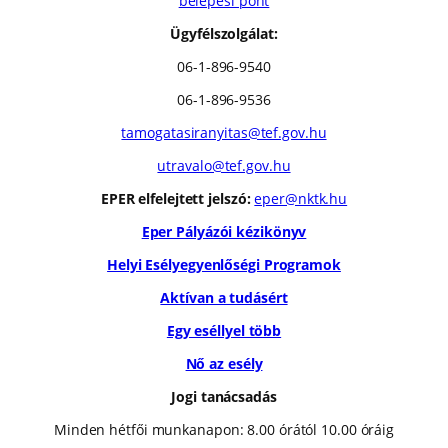
belépési pont
Ügyfélszolgálat:
06-1-896-9540
06-1-896-9536
tamogatasiranyitas@tef.gov.hu
utravalo@tef.gov.hu
EPER elfelejtett jelszó:
eper@nktk.hu
Eper Pályázói kézikönyv
Helyi Esélyegyenlőségi Programok
Aktívan a tudásért
Egy eséllyel több
Nő az esély
Jogi tanácsadás
Minden hétfői munkanapon: 8.00 órától 10.00 óráig