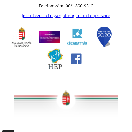
Telefonszám: 06/1-896-9512
Jelentkezés a Főigazgatóság felnőttképzéseire