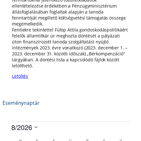
ellentételezése érdekében a Pénzügyminisztérium
állásfoglalásában foglaltak alapján a tanoda
fenntartóját megillető költségvetési támogatás összege
megemelkedik.
Fentiekre tekintettel Fülöp Attila gondoskodáspolitikáért
felelős államtitkár úr meghozta döntését a pályázati
úton finanszírozott tanoda szolgáltatást nyújtó
intézmények 2023. évre vonatkozó (2023. december 1. –
2023. december 31. közötti időszak) „Bérkompenzáció”
tárgyában. A döntési lista a kapcsolódó fájlok között
letölthető.
Letöltés
Eseménynaptár