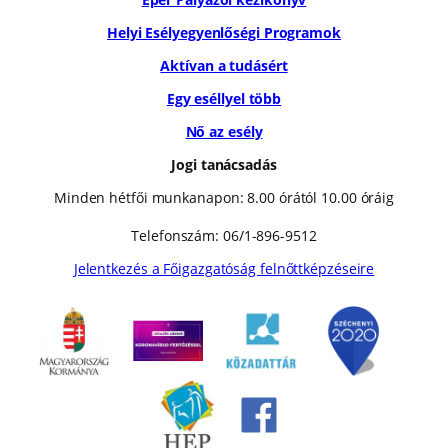
Helyi Esélyegyenlőségi Programok
Aktívan a tudásért
Egy eséllyel több
Nő az esély
Jogi tanácsadás
Minden hétfői munkanapon: 8.00 órától 10.00 óráig
Telefonszám: 06/1-896-9512
Jelentkezés a Főigazgatóság felnőttképzéseire