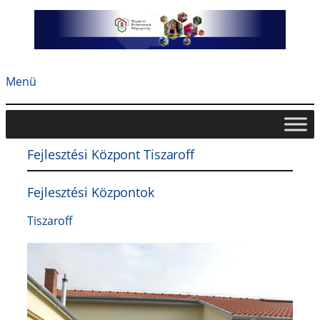
Ugrás
a
tartalomhoz
Menü
Fejlesztési Központ Tiszaroff
Fejlesztési Központok
Tiszaroff