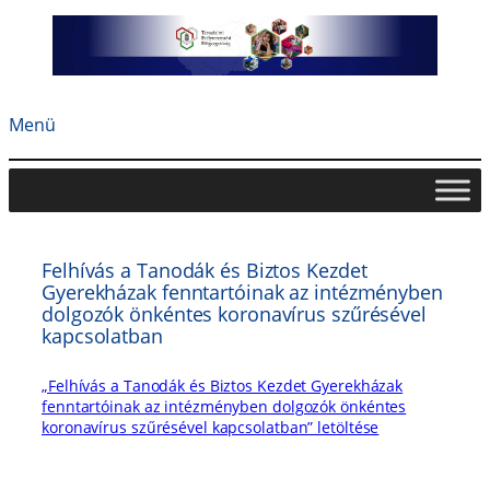
Ugrás
a
tartalomhoz
Menü
Felhívás a Tanodák és Biztos Kezdet
Gyerekházak fenntartóinak az intézményben
dolgozók önkéntes koronavírus szűrésével
kapcsolatban
„Felhívás a Tanodák és Biztos Kezdet Gyerekházak
fenntartóinak az intézményben dolgozók önkéntes
koronavírus szűrésével kapcsolatban” letöltése