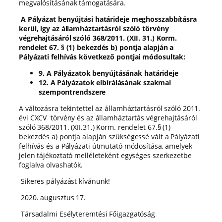
megvalósításának támogatására.
A Pályázat benyújtási határideje meghosszabbításra
kerül, így az államháztartásról szóló törvény
végrehajtásáról szóló 368/2011. (XII. 31.) Korm.
rendelet 67. § (1) bekezdés b) pontja alapján a
Pályázati felhívás következő pontjai módosultak:
9. A Pályázatok benyújtásának határideje
12. A Pályázatok elbírálásának szakmai
szempontrendszere
A változásra tekintettel az államháztartásról szóló 2011.
évi CXCV törvény és az államháztartás végrehajtásáról
szóló 368/2011. (XII.31.) Korm. rendelet 67.§ (1)
bekezdés a) pontja alapján szükségessé vált a Pályázati
felhívás és a Pályázati útmutató módosítása, amelyek
jelen tájékoztató melléleteként egységes szerkezetbe
foglalva olvashatók.
Sikeres pályázást kívánunk!
2020. augusztus 17.
Társadalmi Esélyteremtési Főigazgatóság