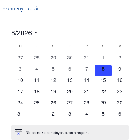
Eseménynaptár