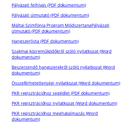
Pályázati felhívás (PDF dokumentum)
Pályázati útmutató (PDF dokumentum)
Máltai Szimfónia Program MódszertanaPályázati
útmutató (PDF dokumentum)
Hangszerlista (PDF dokumentum)
Szakmai közreműködőkről szóló nyilatkozat (Word
dokumentum)
Beszerzendő hangszerekről szóló nyilatkozat (Word
dokumentum)
Összeférhetetlenségi nyilatkozat (Word dokumentum)
PKR regisztrációhoz segédlet (PDF dokumentum)
PKR regisztrációhoz nyilatkozat (Word dokumentum)
PKR regisztrációhoz meghatalmazás (Word
dokumentum)