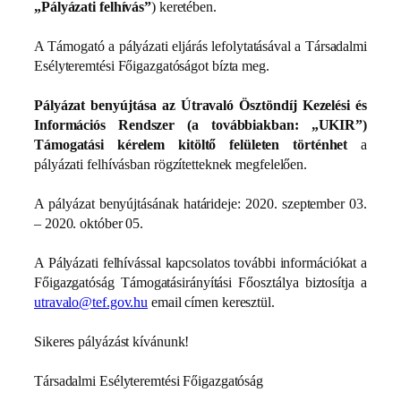
„Pályázati felhívás”
) keretében
.
A Támogató a pályázati eljárás lefolytatásával a Társadalmi
Esélyteremtési Főigazgatóságot bízta meg.
Pályázat benyújtása az Útravaló Ösztöndíj Kezelési és
Információs Rendszer (a továbbiakban: „UKIR”)
Támogatási kérelem kitöltő felületen történhet
a
pályázati felhívásban rögzítetteknek megfelelően.
A pályázat benyújtásának határideje: 2020. szeptember 03.
– 2020. október 05.
A Pályázati felhívással kapcsolatos további információkat a
Főigazgatóság Támogatásirányítási Főosztálya biztosítja a
utravalo@tef.gov.hu
email címen keresztül.
Sikeres pályázást kívánunk!
Társadalmi Esélyteremtési Főigazgatóság