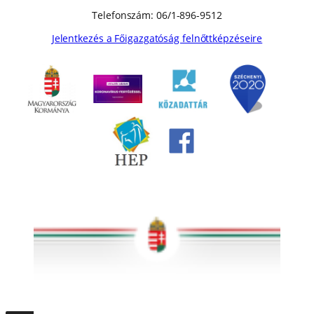
Telefonszám: 06/1-896-9512
Jelentkezés a Főigazgatóság felnőttképzéseire