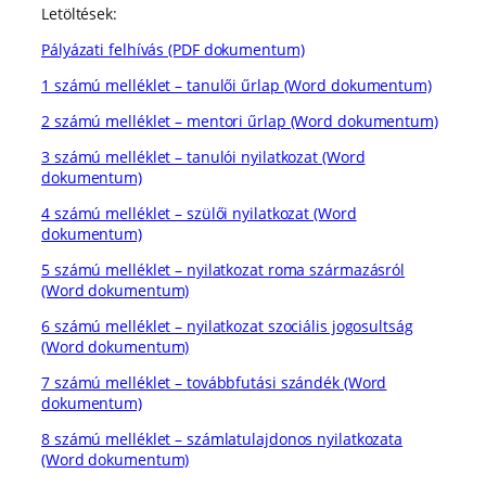
Letöltések:
Pályázati felhívás (PDF dokumentum)
1 számú melléklet – tanulői űrlap (Word dokumentum)
2 számú melléklet – mentori űrlap (Word dokumentum)
3 számú melléklet – tanulói nyilatkozat (Word
dokumentum)
4 számú melléklet – szülői nyilatkozat (Word
dokumentum)
5 számú melléklet – nyilatkozat roma származásról
(Word dokumentum)
6 számú melléklet – nyilatkozat szociális jogosultság
(Word dokumentum)
7 számú melléklet – továbbfutási szándék (Word
dokumentum)
8 számú melléklet – számlatulajdonos nyilatkozata
(Word dokumentum)