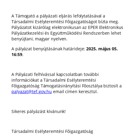
A Támogató a pályázati eljárás lefolytatásával a
Társadalmi Esélyteremtési Főigazgatóságot bízta meg.
Pályázatot kizárólag elektronikusan az EPER Elektronikus
Pályázatkezelési és Együttműködési Rendszerben lehet
benyújtani, magyar nyelven.
A pályázat benyújtásának határideje:
2025. május 05.
16:59
.
A Pályázati felhívással kapcsolatban további
információkat a Társadalmi Esélyteremtési
Főigazgatóság Támogatásirányítási Főosztálya biztosít a
palyazat@tef.gov.hu
email címen keresztül.
Sikeres pályázást kívánunk!
Társadalmi Esélyteremtési Főigazgatóság