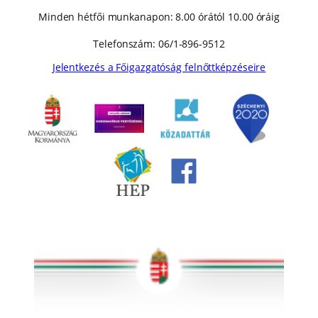
Minden hétfői munkanapon: 8.00 órától 10.00 óráig
Telefonszám: 06/1-896-9512
Jelentkezés a Főigazgatóság felnőttképzéseire