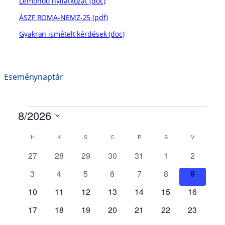
Lemondó nyilatkozat (doc)
ÁSZF ROMA-NEMZ-25 (pdf)
Gyakran ismételt kérdések (doc)
Eseménynaptár