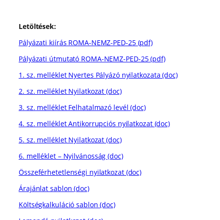
Letöltések:
Pályázati kiírás ROMA-NEMZ-PED-25 (pdf)
Pályázati útmutató ROMA-NEMZ-PED-25 (pdf)
1. sz. melléklet Nyertes Pályázó nyilatkozata (doc)
2. sz. melléklet Nyilatkozat (doc)
3. sz. melléklet Felhatalmazó levél (doc)
4. sz. melléklet Antikorrupciós nyilatkozat (doc)
5. sz. melléklet Nyilatkozat (doc)
6. melléklet – Nyilvánosság (doc)
Összeférhetetlenségi nyilatkozat (doc)
Árajánlat sablon (doc)
Költségkalkuláció sablon (doc)