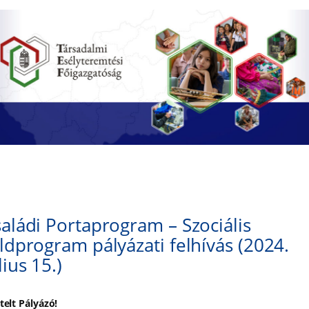
aládi Portaprogram – Szociális
ldprogram pályázati felhívás (2024.
lius 15.)
telt Pályázó!