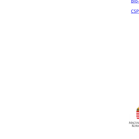
Bio
CSP