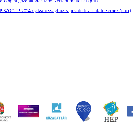
-ökológiai gazdálkodás Módszertani melléklet (pdf)
P-SZOC-FP-2024 nyilvánossághoz kapcsolódó arculati elemek (docx)